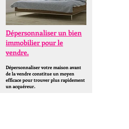
Dépersonnaliser un bien
immobilier pour le
vendre.
Dépersonnaliser votre maison avant
de la vendre constitue un moyen
efficace pour trouver plus rapidement
un acquéreur
.
Dépersonnaliser votre maison avant de la
vendre consiste à neutraliser le décor
intérieur pour rendre votre bien immobilier
moins imprégné de vos habitudes de vie.
Deux avantages : Rendre la maison