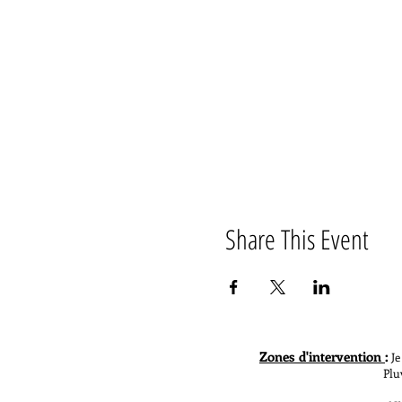
Share This Event
Zones d'intervention
:
Je
Pluvigner, Grand-