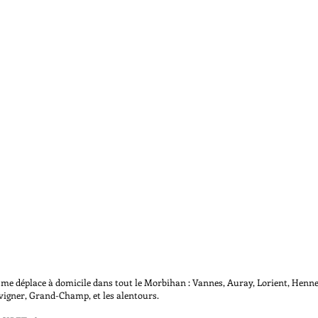
 me déplace à domicile dans tout le Morbihan :
Vannes, Auray, Lorient, Henn
Champ, et les alentours.