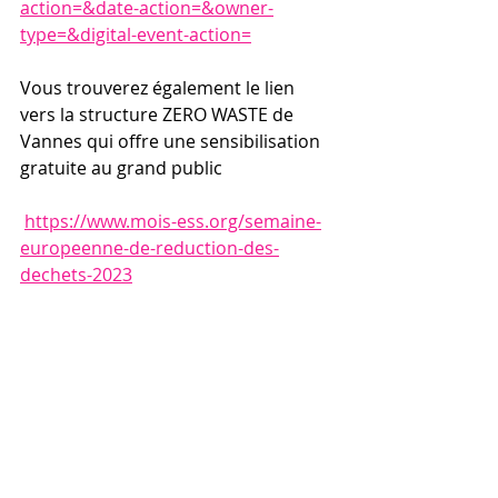
action=&date-action=&owner-
type=&digital-event-action=
Vous trouverez également le lien 
vers la structure ZERO WASTE de 
Vannes qui offre une sensibilisation 
gratuite au grand public
https://www.mois-ess.org/semaine-
europeenne-de-reduction-des-
dechets-2023