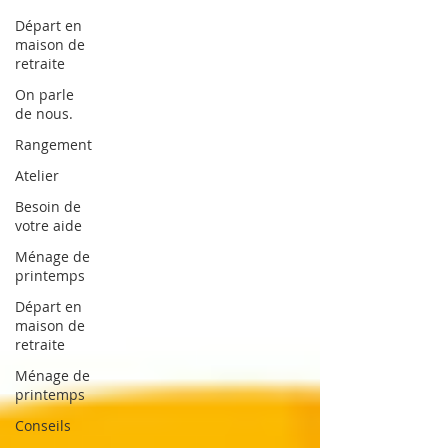
Départ en
maison de
retraite
On parle
de nous.
Rangement
Atelier
Besoin de
votre aide
Ménage de
printemps
Départ en
maison de
retraite
Ménage de
printemps
Conseils