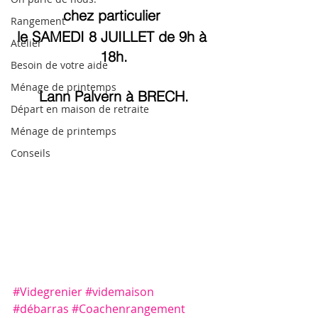
chez particulier 
Rangement
le SAMEDI 8 JUILLET de 9h à 
Atelier
18h.
Besoin de votre aide
Ménage de printemps
Lann Palvern à BRECH.
Départ en maison de retraite
Ménage de printemps
Conseils
#Videgrenier
#videmaison
#débarras
#Coachenrangement